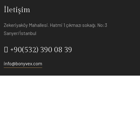
İletişim
Zekeriyaköy Mahallesi. Hatmi 1 çıkmazı sokağı. No:3
Sarıyer/İstanbul
+90(532) 390 08 39
info@bonyvex.com
Copyright © 2026. All Rights Reserved.